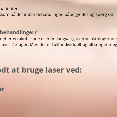
patienter
om på det inden behandlingen påbegyndes og spørg din læg
behandlinger?​
det er en akut skade eller en langvarig overbelastningskade,
 over 2-3 uger. Men det er helt individuelt og afhænger me
odt at bruge laser ved:
er