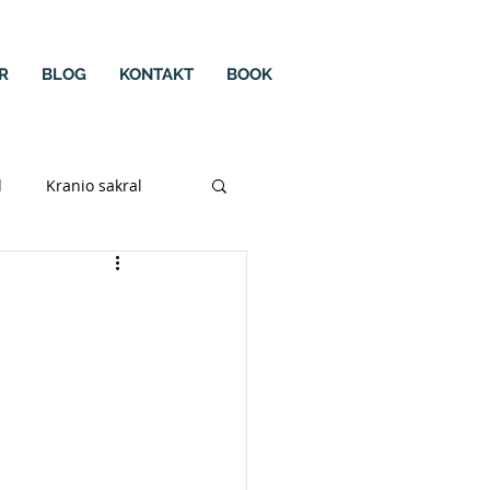
R
BLOG
KONTAKT
BOOK
d
Kranio sakral
cie