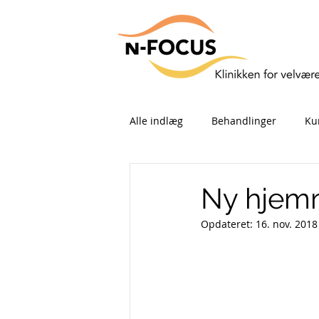
Alle indlæg
Behandlinger
Ku
Børnebehandling
Massage
Ny hjemm
Opdateret:
16. nov. 2018