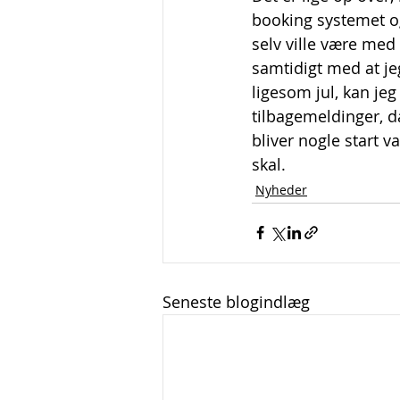
booking systemet og
selv ville være med
samtidigt med at jeg
ligesom jul, kan jeg
tilbagemeldinger, da
bliver nogle start v
skal.   
Nyheder
Seneste blogindlæg