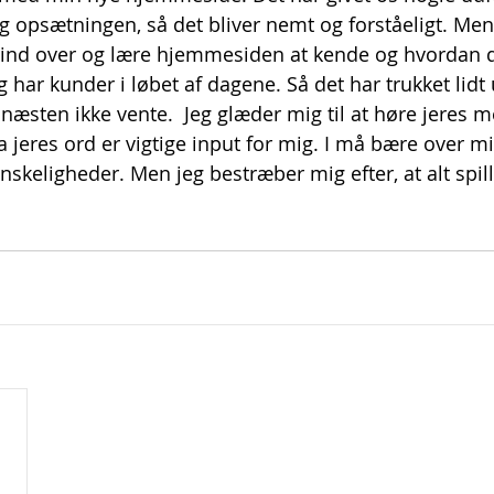
 opsætningen, så det bliver nemt og forståeligt. Men
 ind over og lære hjemmesiden at kende og hvordan d
 har kunder i løbet af dagene. Så det har trukket lidt
 næsten ikke vente.  Jeg glæder mig til at høre jeres 
 jeres ord er vigtige input for mig. I må bære over mi
anskeligheder. Men jeg bestræber mig efter, at alt spil